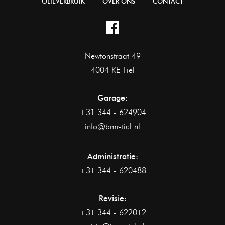
OLIEVERBRUIK
OVER ONS
CONTACT
Newtonstraat 49
4004 KE Tiel
Garage:
+31 344 - 624904
info@bmr-tiel.nl
Administratie:
+31 344 - 620488
Revisie:
+31 344 - 622012