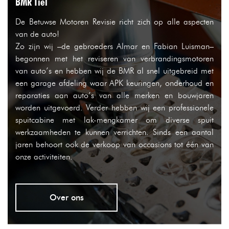
BMR Tiel
De Betuwse Motoren Revisie richt zich op alle aspecten
van de auto!
Zo zijn wij –de gebroeders Almar en Fabian Luisman–
begonnen met het reviseren van verbrandingsmotoren
van auto’s en hebben wij de BMR al snel uitgebreid met
een garage afdeling waar APK keuringen, onderhoud en
reparaties aan auto’s van alle merken en bouwjaren
worden uitgevoerd. Verder hebben wij een professionele
spuitcabine met lak-mengkamer om diverse spuit
werkzaamheden te kunnen verrichten. Sinds een aantal
jaren behoort ook de verkoop van occasions tot één van
onze activiteiten.
Over ons