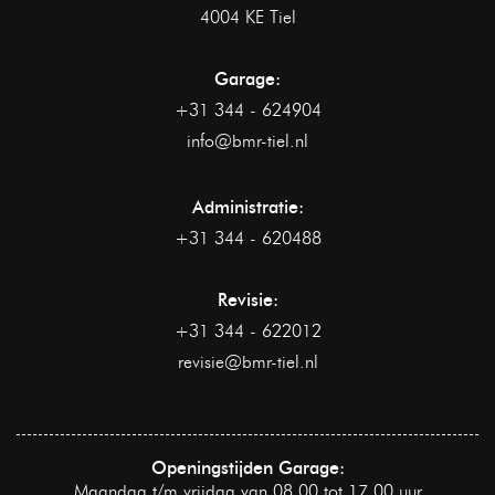
4004 KE Tiel
Garage:
+31 344 - 624904
info@bmr-tiel.nl
Administratie:
+31 344 - 620488
Revisie:
+31 344 - 622012
revisie@bmr-tiel.nl
Openingstijden Garage:
Maandag t/m vrijdag van 08.00 tot 17.00 uur